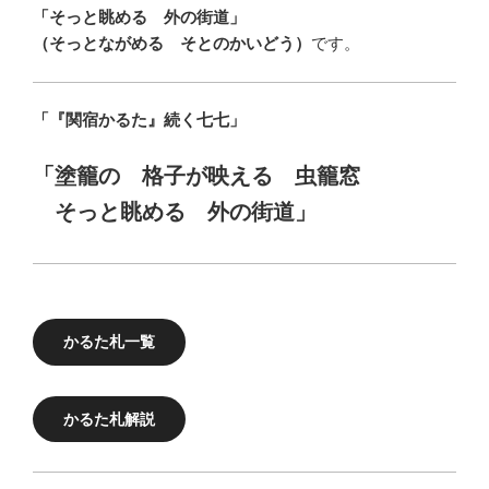
「そっと眺める 外の街道」
（そっとながめる そとのかいどう）
です。
「『関宿かるた』続く七七」
「塗籠の 格子が映える 虫籠窓
そっと眺める 外の街道」
かるた札一覧
かるた札解説