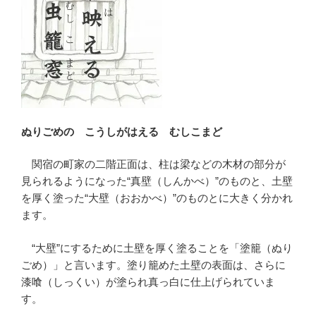
ぬりごめの こうしがはえる むしこまど
関宿の町家の二階正面は、柱は梁などの木材の部分が
見られるようになった“真壁（しんかべ）”のものと、土壁
を厚く塗った“大壁（おおかべ）”のものとに大きく分かれ
ます。
“大壁”にするために土壁を厚く塗ることを「塗籠（ぬり
ごめ）」と言います。塗り籠めた土壁の表面は、さらに
漆喰（しっくい）が塗られ真っ白に仕上げられていま
す。