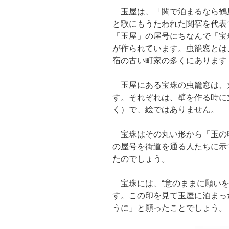
玉屋は、「関で泊まるなら鶴
と歌にもうたわれた関宿を代表
「玉屋」の屋号にちなんで「宝
が作られています。虫籠窓とは
宿の古い町家の多くにあります
玉屋にある宝珠の虫籠窓は、
す。それぞれは、壁を作る時に
く）で、絵ではありません。
宝珠はその丸い形から「玉の
の屋号を街道を通る人たちに示
たのでしょう。
宝珠には、“意のままに願いを
す。この印を見て玉屋に泊まっ
うに」と願ったことでしょう。