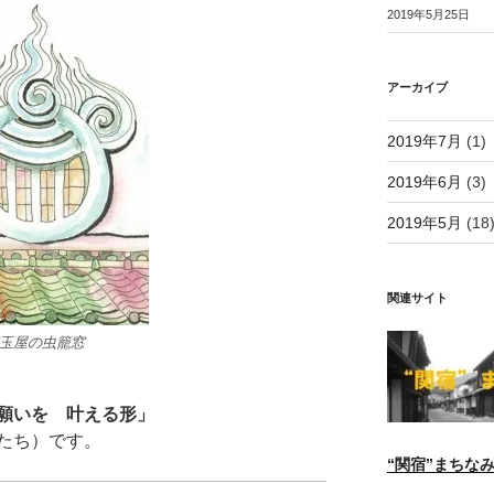
2019年5月25日
アーカイブ
2019年7月
(1)
2019年6月
(3)
2019年5月
(18
関連サイト
玉屋の虫籠窓
願いを 叶える形」
たち）です。
“関宿”まちな